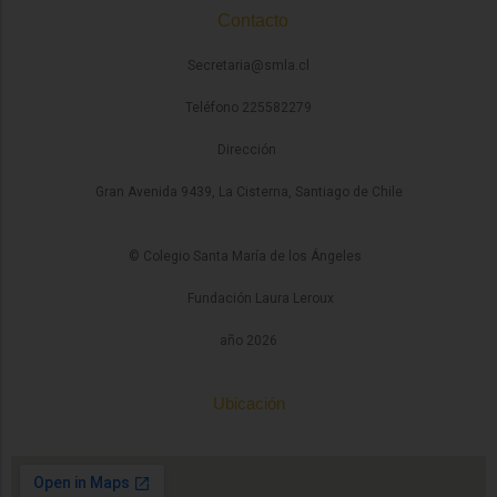
Contacto
Secretaria@smla.cl
Teléfono 225582279
Dirección
Gran Avenida 9439, La Cisterna, Santiago de Chile
© Colegio Santa María de los Ángeles
Fundación Laura Leroux
año 2026
Ubicación