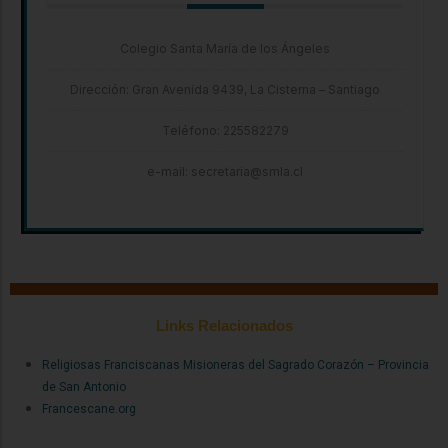
Colegio Santa María de los Ángeles
Dirección: Gran Avenida 9439, La Cisterna – Santiago
Teléfono: 225582279
e-mail: secretaria@smla.cl
Links Relacionados
Religiosas Franciscanas Misioneras del Sagrado Corazón – Provincia
de San Antonio
Francescane.org