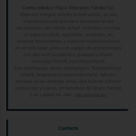
Centro Médico Psico-Educativo Familia CIJ
,
Atención Integral, infanto juvenil-adulto, es una
empresa privada que nace pensando en las
necesidades del mundo actual. orientada a brindar
un espacio cálido, agradable, asequible, las
mejores herramientas y atención multidisciplinaria
en un sólo lugar, junto a un equipo de profesionales
con alto nivel académico; psiquiatra infantil,
neurólogo infantil, psicóloga infantil,
psicopedagoga, apoyo pedagógico, fonoaudióloga
infantil, terapeuta ocupacional infantil, talleres,
idóneos en las distintas áreas, que buscan obtener
respuestas y logros, en beneficio del grupo familiar
y su calidad de vida...
más información
Contacto