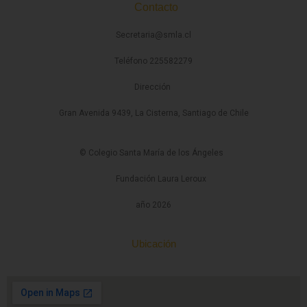
Contacto
Secretaria@smla.cl
Teléfono 225582279
Dirección
Gran Avenida 9439, La Cisterna, Santiago de Chile
© Colegio Santa María de los Ángeles
Fundación Laura Leroux
año 2026
Ubicación