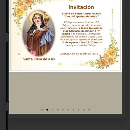
Primero Básico
Segundo Básico
Tercero Básico
Cuarto Básico
LISTAS DE ÚTILES ESCOLARES 2026