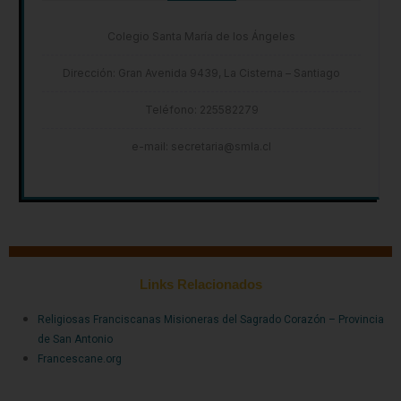
Colegio Santa María de los Ángeles
Dirección: Gran Avenida 9439, La Cisterna – Santiago
Teléfono: 225582279
e-mail: secretaria@smla.cl
Links Relacionados
Religiosas Franciscanas Misioneras del Sagrado Corazón – Provincia
de San Antonio
Francescane.org