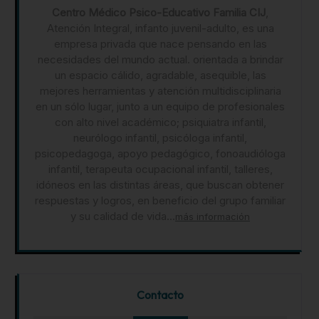
Centro Médico Psico-Educativo Familia CIJ
,
Atención Integral, infanto juvenil-adulto, es una
empresa privada que nace pensando en las
necesidades del mundo actual. orientada a brindar
un espacio cálido, agradable, asequible, las
mejores herramientas y atención multidisciplinaria
en un sólo lugar, junto a un equipo de profesionales
con alto nivel académico; psiquiatra infantil,
neurólogo infantil, psicóloga infantil,
psicopedagoga, apoyo pedagógico, fonoaudióloga
infantil, terapeuta ocupacional infantil, talleres,
idóneos en las distintas áreas, que buscan obtener
respuestas y logros, en beneficio del grupo familiar
y su calidad de vida...
más información
Contacto