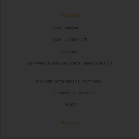
Contacto
Secretaria@smla.cl
Teléfono 225582279
Dirección
Gran Avenida 9439, La Cisterna, Santiago de Chile
© Colegio Santa María de los Ángeles
Fundación Laura Leroux
año 2026
Ubicación