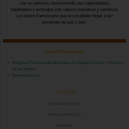
con su entorno; favoreciendo sus capacidades,
habilidades y actitudes con valores humanos y católicos;
con visión franciscana que les posibilite llegar a ser
personas de paz y bien.
Links Relacionados
Religiosas Franciscanas Misioneras del Sagrado Corazón – Provincia
de San Antonio
Francescane.org
Contacto
Secretaria@smla.cl
Teléfono 225582279
Dirección