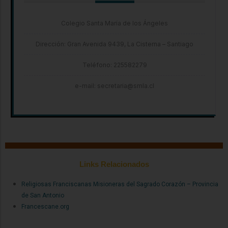
Colegio Santa María de los Ángeles
Dirección: Gran Avenida 9439, La Cisterna – Santiago
Teléfono: 225582279
e-mail: secretaria@smla.cl
Links Relacionados
Religiosas Franciscanas Misioneras del Sagrado Corazón – Provincia
de San Antonio
Francescane.org