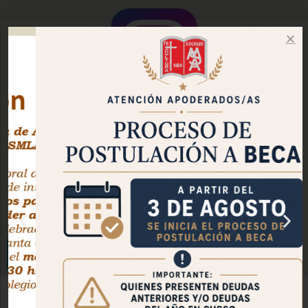
Instagram Oficial
Facebook Pastoral