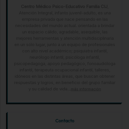
Centro Médico Psico-Educativo Familia CIJ
,
Atención Integral, infanto juvenil-adulto, es una
empresa privada que nace pensando en las
necesidades del mundo actual. orientada a brindar
un espacio cálido, agradable, asequible, las
mejores herramientas y atención multidisciplinaria
en un sólo lugar, junto a un equipo de profesionales
con alto nivel académico; psiquiatra infantil,
neurólogo infantil, psicóloga infantil,
psicopedagoga, apoyo pedagógico, fonoaudióloga
infantil, terapeuta ocupacional infantil, talleres,
idóneos en las distintas áreas, que buscan obtener
respuestas y logros, en beneficio del grupo familiar
y su calidad de vida...
más información
Contacto