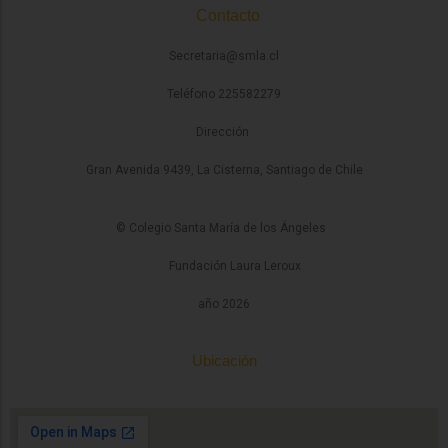
Contacto
Secretaria@smla.cl
Teléfono 225582279
Dirección
Gran Avenida 9439, La Cisterna, Santiago de Chile
© Colegio Santa María de los Ángeles
Fundación Laura Leroux
año 2026
Ubicación