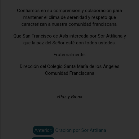
Confiamos en su comprensión y colaboración para
mantener el clima de serenidad y respeto que
caracterizan a nuestra comunidad franciscana.
Que San Francisco de Asís interceda por Sor Attiliana y
que la paz del Señor esté con todos ustedes.
Fraternalmente,
Dirección del Colegio Santa María de los Ángeles
Comunidad Franciscana
«Paz y Bien»
Anterior:
Oración por Sor Attiliana