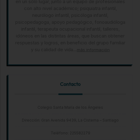
en un sólo lugar, junto a un equipo de profesionales
con alto nivel académico; psiquiatra infantil,
neurólogo infantil, psicóloga infantil,
psicopedagoga, apoyo pedagógico, fonoaudióloga
infantil, terapeuta ocupacional infantil, talleres,
idóneos en las distintas áreas, que buscan obtener
respuestas y logros, en beneficio del grupo familiar
y su calidad de vida...
más información
Contacto
Colegio Santa María de los Ángeles
Dirección: Gran Avenida 9439, La Cisterna – Santiago
Teléfono: 225582279