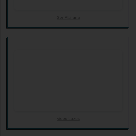
Sor Attiliana
video Lazos