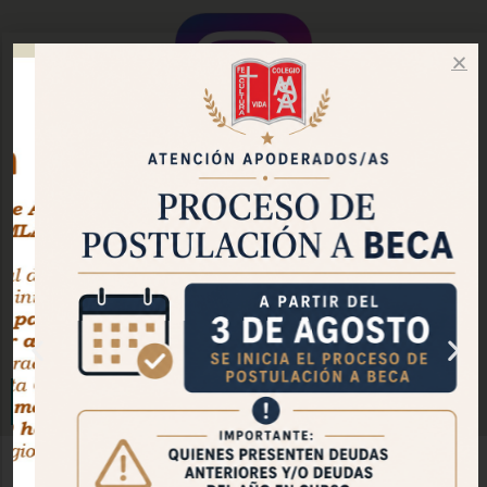
Instagram Oficial
Facebook Pastoral