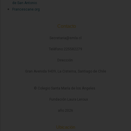
de San Antonio
Francescane.org
Contacto
Secretaria@smla.cl
Teléfono 225582279
Dirección
Gran Avenida 9439, La Cisterna, Santiago de Chile
© Colegio Santa María de los Ángeles
Fundación Laura Leroux
año 2026
Ubicación