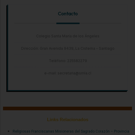
Contacto
Colegio Santa María de los Ángeles
Dirección: Gran Avenida 9439, La Cisterna – Santiago
Teléfono: 225582279
e-mail: secretaria@smla.cl
Links Relacionados
Religiosas Franciscanas Misioneras del Sagrado Corazón – Provincia