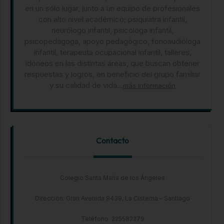
en un sólo lugar, junto a un equipo de profesionales
con alto nivel académico; psiquiatra infantil,
neurólogo infantil, psicóloga infantil,
psicopedagoga, apoyo pedagógico, fonoaudióloga
infantil, terapeuta ocupacional infantil, talleres,
idóneos en las distintas áreas, que buscan obtener
respuestas y logros, en beneficio del grupo familiar
y su calidad de vida...
más información
Contacto
Colegio Santa María de los Ángeles
Dirección: Gran Avenida 9439, La Cisterna – Santiago
Teléfono: 225582279