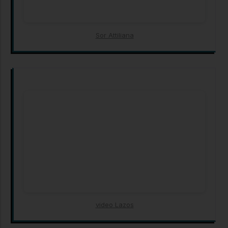
Sor Attiliana
video Lazos