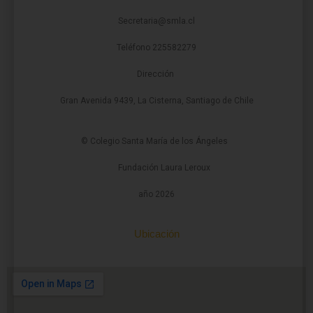
Secretaria@smla.cl
Teléfono 225582279
Dirección
Gran Avenida 9439, La Cisterna, Santiago de Chile
© Colegio Santa María de los Ángeles
Fundación Laura Leroux
año 2026
Ubicación