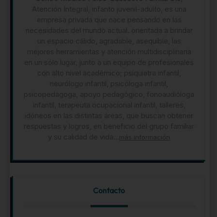
Atención Integral, infanto juvenil-adulto, es una
empresa privada que nace pensando en las
necesidades del mundo actual. orientada a brindar
un espacio cálido, agradable, asequible, las
mejores herramientas y atención multidisciplinaria
en un sólo lugar, junto a un equipo de profesionales
con alto nivel académico; psiquiatra infantil,
neurólogo infantil, psicóloga infantil,
psicopedagoga, apoyo pedagógico, fonoaudióloga
infantil, terapeuta ocupacional infantil, talleres,
idóneos en las distintas áreas, que buscan obtener
respuestas y logros, en beneficio del grupo familiar
y su calidad de vida...
más información
Contacto