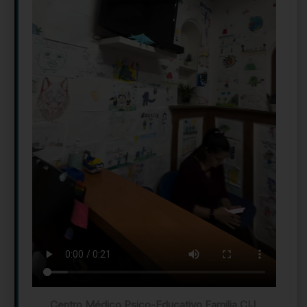
Centro Médico Psico-Educativo Familia CIJ
,