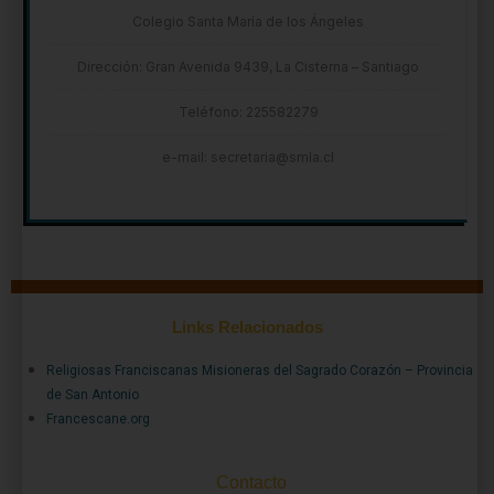
Colegio Santa María de los Ángeles
Dirección: Gran Avenida 9439, La Cisterna – Santiago
Teléfono: 225582279
e-mail: secretaria@smla.cl
Links Relacionados
Religiosas Franciscanas Misioneras del Sagrado Corazón – Provincia
de San Antonio
Francescane.org
Contacto