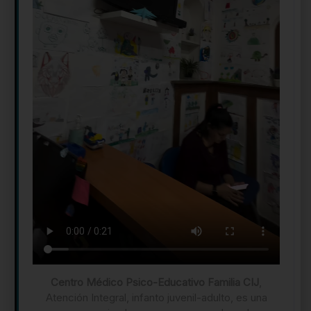
Centro Médico Psico-Educativo Familia CIJ
,
Atención Integral, infanto juvenil-adulto, es una