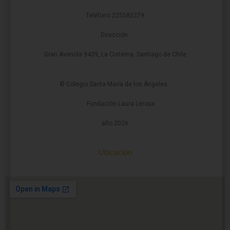
Teléfono 225582279
Dirección
Gran Avenida 9439, La Cisterna, Santiago de Chile
© Colegio Santa María de los Ángeles
Fundación Laura Leroux
año 2026
Ubicación