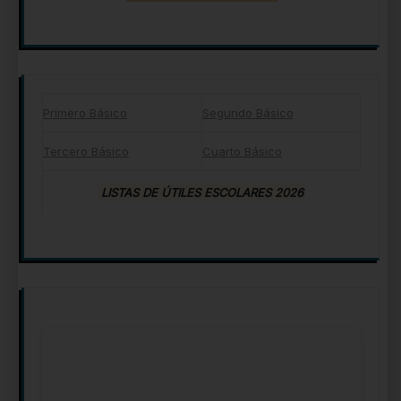
Primero Básico
Segundo Básico
Tercero Básico
Cuarto Básico
LISTAS DE ÚTILES ESCOLARES 2026