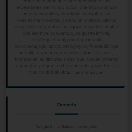
empresa privada que nace pensando en las
necesidades del mundo actual. orientada a brindar
un espacio cálido, agradable, asequible, las
mejores herramientas y atención multidisciplinaria
en un sólo lugar, junto a un equipo de profesionales
con alto nivel académico; psiquiatra infantil,
neurólogo infantil, psicóloga infantil,
psicopedagoga, apoyo pedagógico, fonoaudióloga
infantil, terapeuta ocupacional infantil, talleres,
idóneos en las distintas áreas, que buscan obtener
respuestas y logros, en beneficio del grupo familiar
y su calidad de vida...
más información
Contacto
Colegio Santa María de los Ángeles