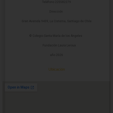
Teléfono 225582279
Dirección
Gran Avenida 9439, La Cisterna, Santiago de Chile
© Colegio Santa María de los Ángeles
Fundación Laura Leroux
año 2026
Ubicación