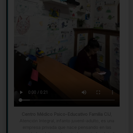
Centro Médico Psico-Educativo Familia CIJ
,
Atención Integral, infanto juvenil-adulto, es una
empresa privada que nace pensando en las