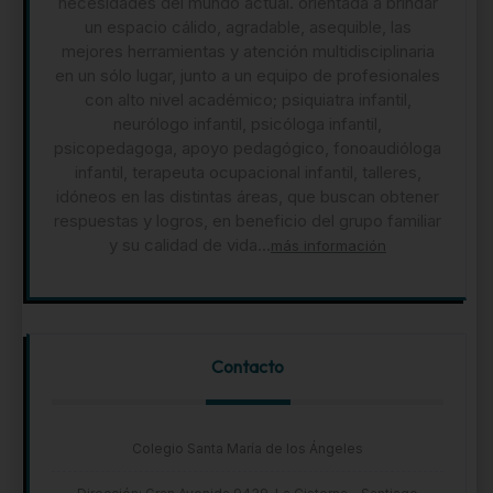
necesidades del mundo actual. orientada a brindar
un espacio cálido, agradable, asequible, las
mejores herramientas y atención multidisciplinaria
en un sólo lugar, junto a un equipo de profesionales
con alto nivel académico; psiquiatra infantil,
neurólogo infantil, psicóloga infantil,
psicopedagoga, apoyo pedagógico, fonoaudióloga
infantil, terapeuta ocupacional infantil, talleres,
idóneos en las distintas áreas, que buscan obtener
respuestas y logros, en beneficio del grupo familiar
y su calidad de vida...
más información
Contacto
Colegio Santa María de los Ángeles