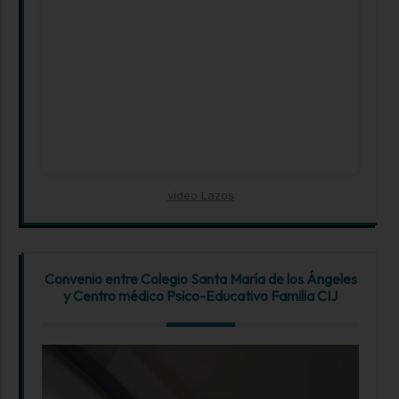
video Lazos
Convenio entre Colegio Santa María de los Ángeles
y Centro médico Psico-Educativo Familia CIJ