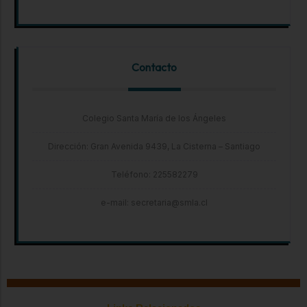
Contacto
Colegio Santa María de los Ángeles
Dirección: Gran Avenida 9439, La Cisterna – Santiago
Teléfono: 225582279
e-mail: secretaria@smla.cl