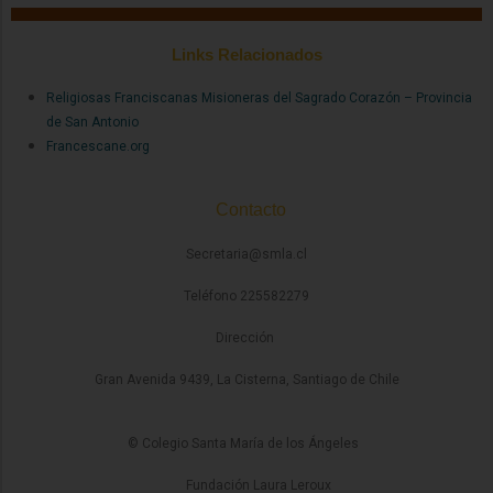
Links Relacionados
Religiosas Franciscanas Misioneras del Sagrado Corazón – Provincia
de San Antonio
Francescane.org
Contacto
Secretaria@smla.cl
Teléfono 225582279
Dirección
Gran Avenida 9439, La Cisterna, Santiago de Chile
© Colegio Santa María de los Ángeles
Fundación Laura Leroux