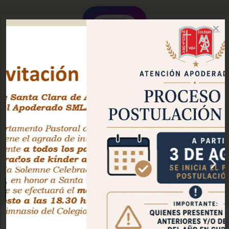
Instagram Oficial
Facebook Pastoral