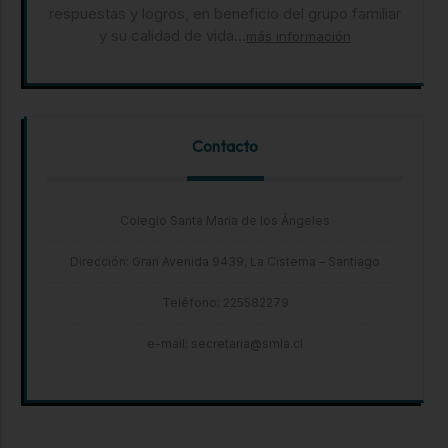
respuestas y logros, en beneficio del grupo familiar
y su calidad de vida...
más información
Contacto
Colegio Santa María de los Ángeles
Dirección: Gran Avenida 9439, La Cisterna – Santiago
Teléfono: 225582279
e-mail: secretaria@smla.cl