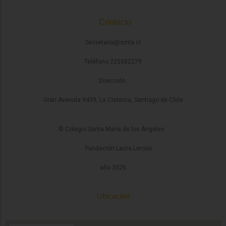
Contacto
Secretaria@smla.cl
Teléfono 225582279
Dirección
Gran Avenida 9439, La Cisterna, Santiago de Chile
© Colegio Santa María de los Ángeles
Fundación Laura Leroux
año 2026
Ubicación