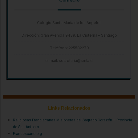
Colegio Santa María de los Ángeles
Dirección: Gran Avenida 9439, La Cisterna – Santiago
Teléfono: 225582279
e-mail: secretaria@smla.cl
Links Relacionados
Religiosas Franciscanas Misioneras del Sagrado Corazón – Provincia
de San Antonio
Francescane.org