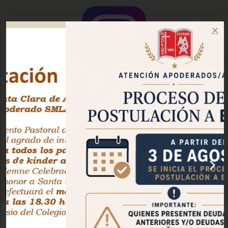
Instagram Oficial
Facebook Pastoral