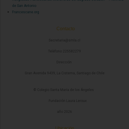
de San Antonio
Francescane.org
Contacto
Secretaria@smla.cl
Teléfono 225582279
Dirección
Gran Avenida 9439, La Cisterna, Santiago de Chile
© Colegio Santa María de los Ángeles
Fundación Laura Leroux
año 2026
Ubicación