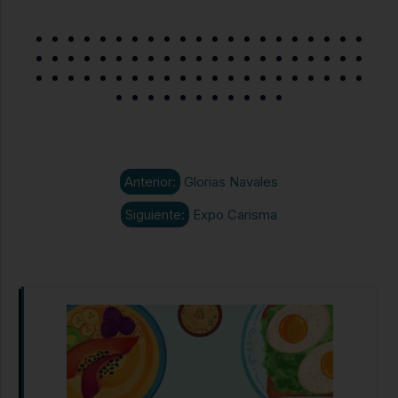
Anterior:
Glorias Navales
Siguiente:
Expo Carisma