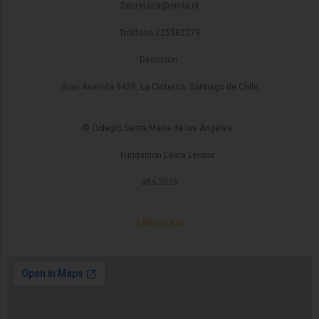
Secretaria@smla.cl
Teléfono 225582279
Dirección
Gran Avenida 9439, La Cisterna, Santiago de Chile
© Colegio Santa María de los Ángeles
Fundación Laura Leroux
año 2026
Ubicación