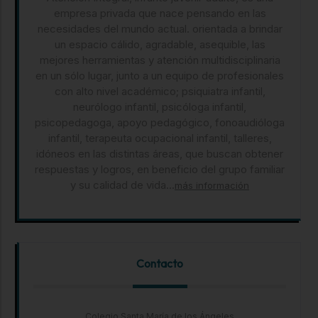
empresa privada que nace pensando en las
necesidades del mundo actual. orientada a brindar
un espacio cálido, agradable, asequible, las
mejores herramientas y atención multidisciplinaria
en un sólo lugar, junto a un equipo de profesionales
con alto nivel académico; psiquiatra infantil,
neurólogo infantil, psicóloga infantil,
psicopedagoga, apoyo pedagógico, fonoaudióloga
infantil, terapeuta ocupacional infantil, talleres,
idóneos en las distintas áreas, que buscan obtener
respuestas y logros, en beneficio del grupo familiar
y su calidad de vida...
más información
Contacto
Colegio Santa María de los Ángeles