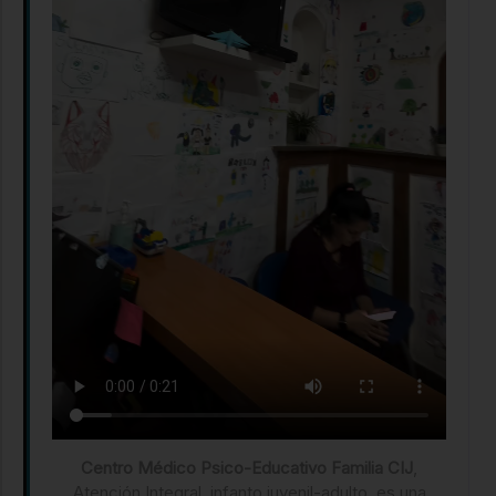
Centro Médico Psico-Educativo Familia CIJ
,
Atención Integral, infanto juvenil-adulto, es una