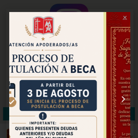
Instagram Oficial
Facebook Pastoral
.