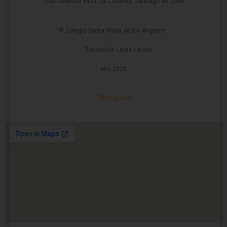
Gran Avenida 9439, La Cisterna, Santiago de Chile
© Colegio Santa María de los Ángeles
Fundación Laura Leroux
año 2026
Ubicación