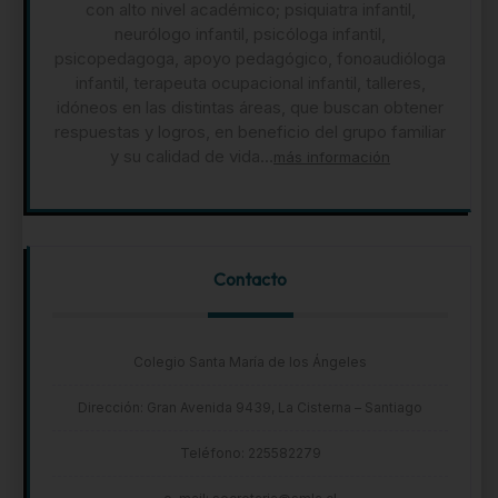
con alto nivel académico; psiquiatra infantil,
neurólogo infantil, psicóloga infantil,
psicopedagoga, apoyo pedagógico, fonoaudióloga
infantil, terapeuta ocupacional infantil, talleres,
idóneos en las distintas áreas, que buscan obtener
respuestas y logros, en beneficio del grupo familiar
y su calidad de vida...
más información
Contacto
Colegio Santa María de los Ángeles
Dirección: Gran Avenida 9439, La Cisterna – Santiago
Teléfono: 225582279