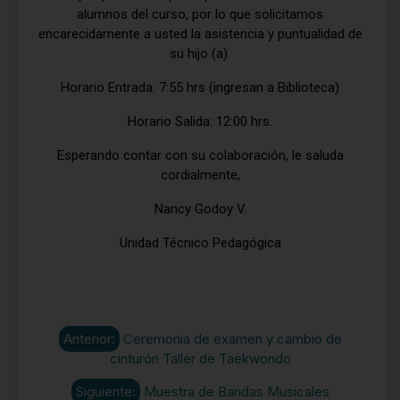
alumnos del curso, por lo que solicitamos
encarecidamente a usted la asistencia y puntualidad de
su hijo (a).
Horario Entrada: 7:55 hrs (ingresan a Biblioteca)
Horario Salida: 12:00 hrs.
Esperando contar con su colaboración, le saluda
cordialmente,
Nancy Godoy V.
Unidad Técnico Pedagógica
Anterior:
Ceremonia de examen y cambio de
cinturón Taller de Taekwondo
Siguiente:
Muestra de Bandas Musicales