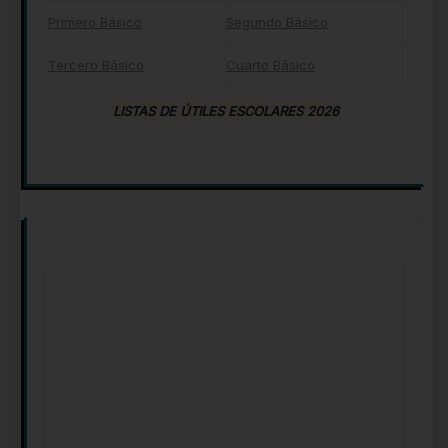
Primero Básico
Segundo Básico
Tercero Básico
Cuarto Básico
LISTAS DE ÚTILES ESCOLARES 2026