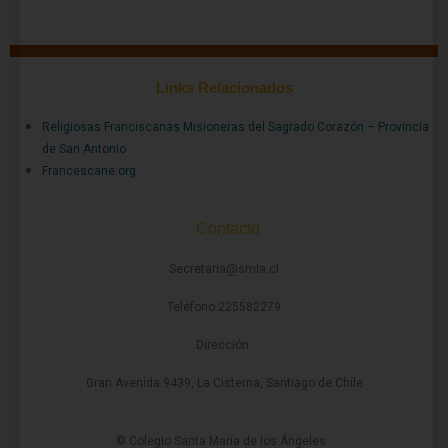
Links Relacionados
Religiosas Franciscanas Misioneras del Sagrado Corazón – Provincia
de San Antonio
Francescane.org
Contacto
Secretaria@smla.cl
Teléfono 225582279
Dirección
Gran Avenida 9439, La Cisterna, Santiago de Chile
© Colegio Santa María de los Ángeles