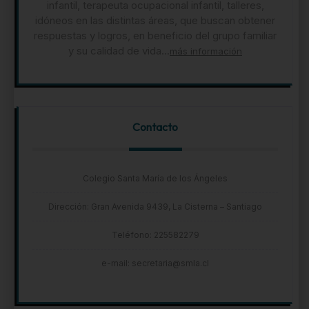
infantil, terapeuta ocupacional infantil, talleres,
idóneos en las distintas áreas, que buscan obtener
respuestas y logros, en beneficio del grupo familiar
y su calidad de vida...
más información
Contacto
Colegio Santa María de los Ángeles
Dirección: Gran Avenida 9439, La Cisterna – Santiago
Teléfono: 225582279
e-mail: secretaria@smla.cl