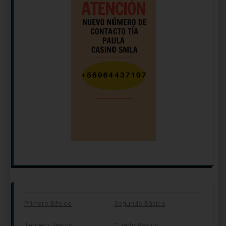
Primero Básico
Segundo Básico
Tercero Básico
Cuarto Básico