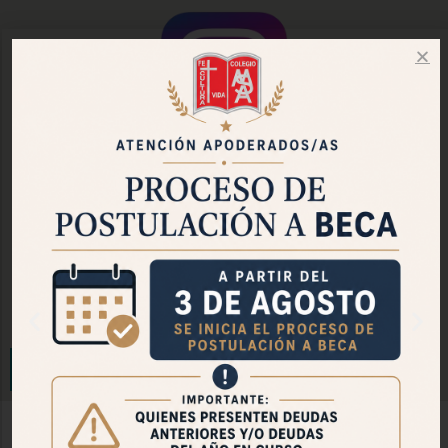
Instagram Oficial
Facebook Pastoral