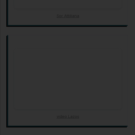
Sor Attiliana
video Lazos