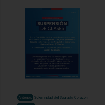
Anterior:
Solemnidad del Sagrado Corazón