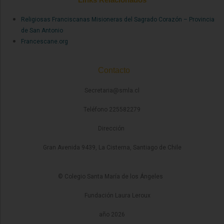
Religiosas Franciscanas Misioneras del Sagrado Corazón – Provincia
de San Antonio
Francescane.org
Contacto
Secretaria@smla.cl
Teléfono 225582279
Dirección
Gran Avenida 9439, La Cisterna, Santiago de Chile
© Colegio Santa María de los Ángeles
Fundación Laura Leroux
año 2026