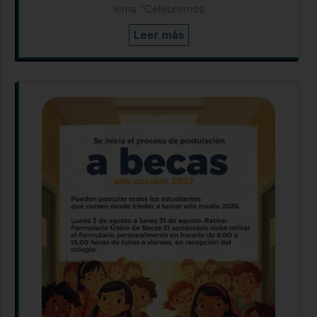
lema “Celebremos
Leer más