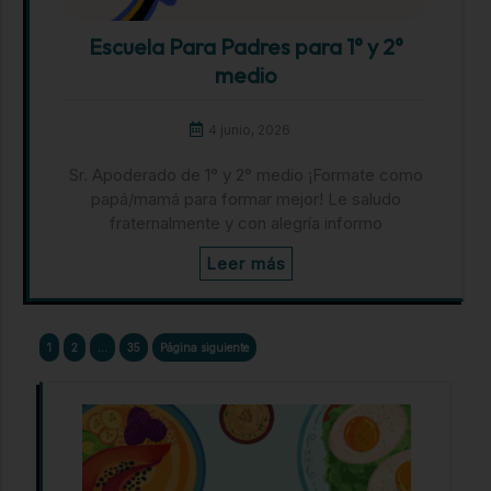
Escuela Para Padres para 1° y 2°
medio
4 junio, 2026
Sr. Apoderado de 1° y 2° medio ¡Formate como
papá/mamá para formar mejor! Le saludo
fraternalmente y con alegría informo
Leer más
1
2
…
35
Página siguiente