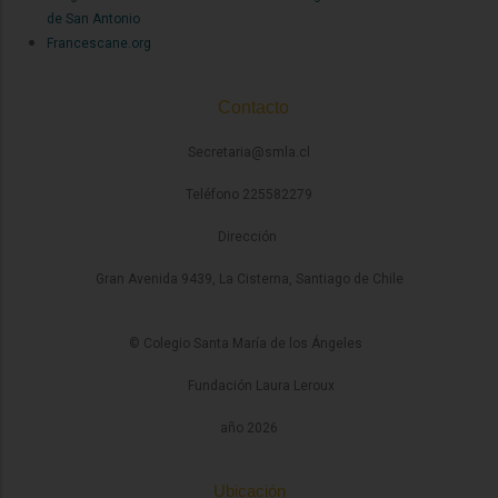
de San Antonio
Francescane.org
Contacto
Secretaria@smla.cl
Teléfono 225582279
Dirección
Gran Avenida 9439, La Cisterna, Santiago de Chile
© Colegio Santa María de los Ángeles
Fundación Laura Leroux
año 2026
Ubicación