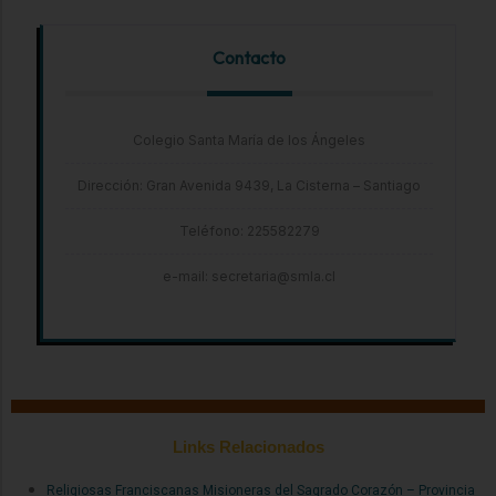
Contacto
Colegio Santa María de los Ángeles
Dirección: Gran Avenida 9439, La Cisterna – Santiago
Teléfono: 225582279
e-mail: secretaria@smla.cl
Links Relacionados
Religiosas Franciscanas Misioneras del Sagrado Corazón – Provincia